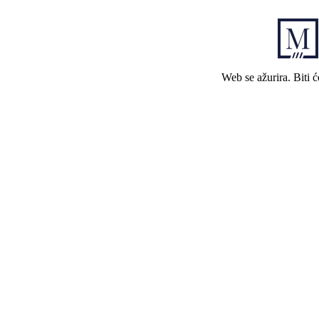
Web se ažurira. Biti 