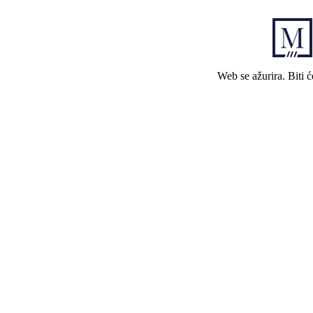
Web se ažurira. Biti 