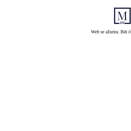
Web se ažurira. Biti 