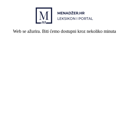
Web se ažurira. Biti ćemo dostupni kroz nekoliko minuta