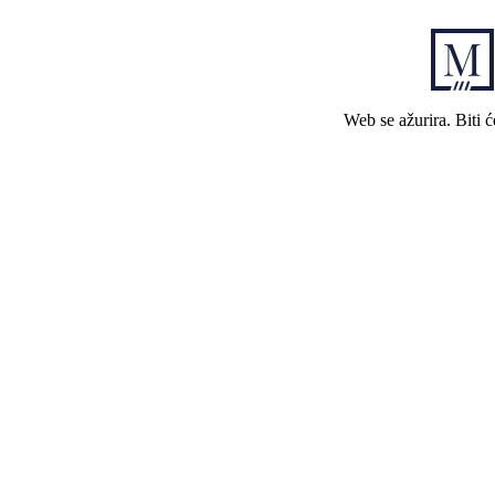
Web se ažurira. Biti 