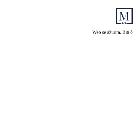
Web se ažurira. Biti 