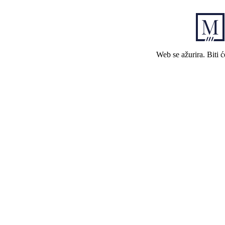
Web se ažurira. Biti 