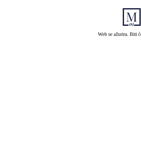
Web se ažurira. Biti 