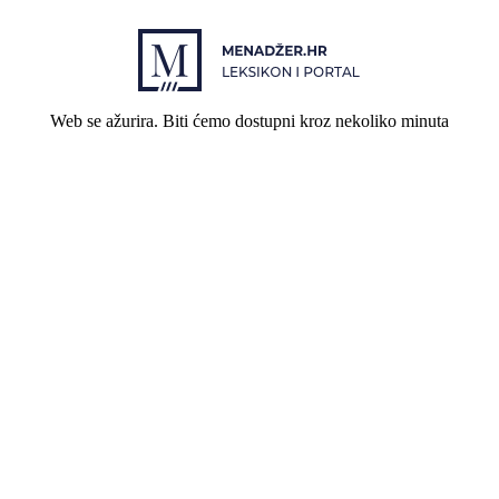
Web se ažurira. Biti ćemo dostupni kroz nekoliko minuta