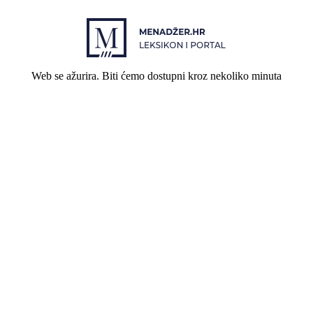
Web se ažurira. Biti ćemo dostupni kroz nekoliko minuta