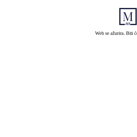
Web se ažurira. Biti 