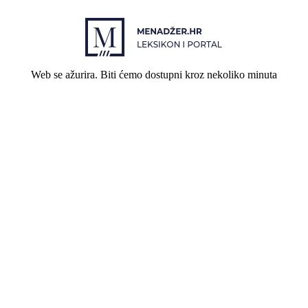
Web se ažurira. Biti ćemo dostupni kroz nekoliko minuta