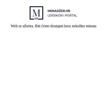
Web se ažurira. Biti ćemo dostupni kroz nekoliko minuta