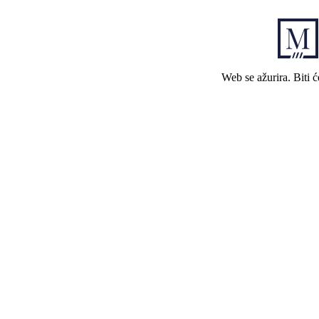
Web se ažurira. Biti 