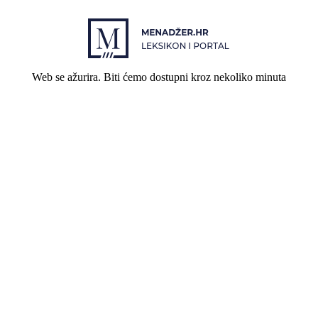
Web se ažurira. Biti ćemo dostupni kroz nekoliko minuta