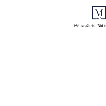
Web se ažurira. Biti 