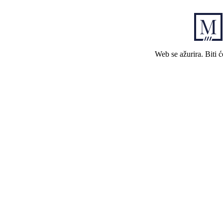
Web se ažurira. Biti 