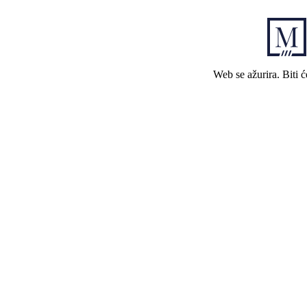
Web se ažurira. Biti 