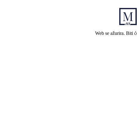
Web se ažurira. Biti 