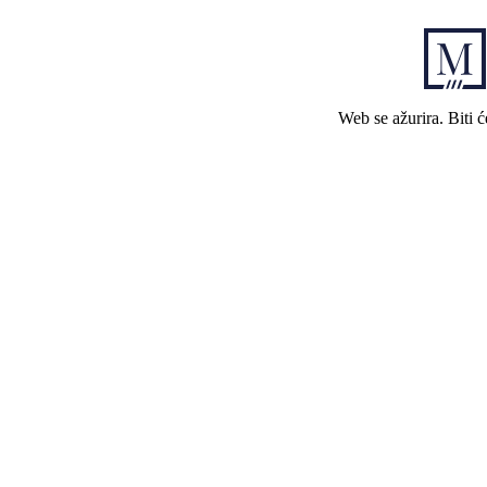
Web se ažurira. Biti 