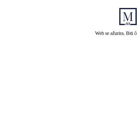
Web se ažurira. Biti 