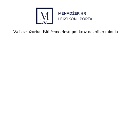
Web se ažurira. Biti ćemo dostupni kroz nekoliko minuta