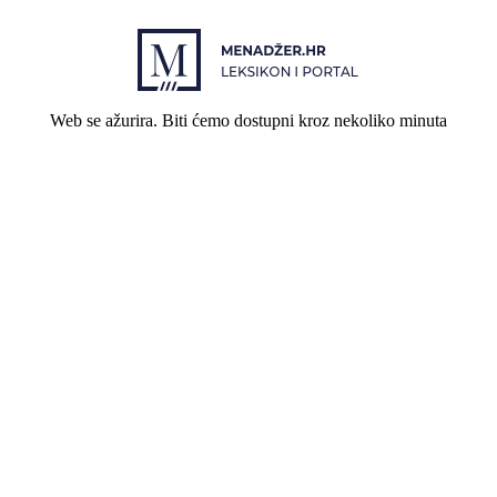
Web se ažurira. Biti ćemo dostupni kroz nekoliko minuta