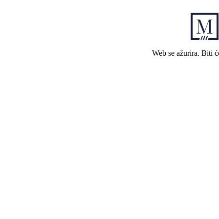
Web se ažurira. Biti 