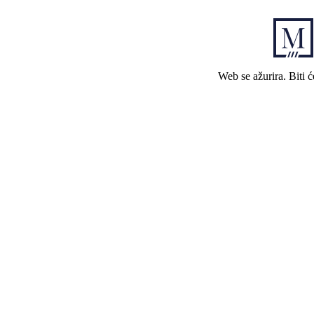
Web se ažurira. Biti 