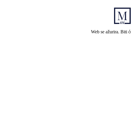
Web se ažurira. Biti 