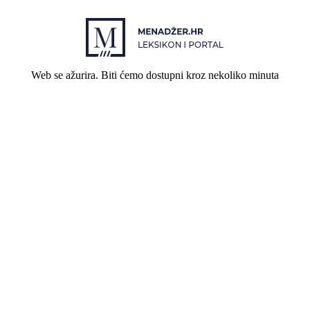
Web se ažurira. Biti ćemo dostupni kroz nekoliko minuta