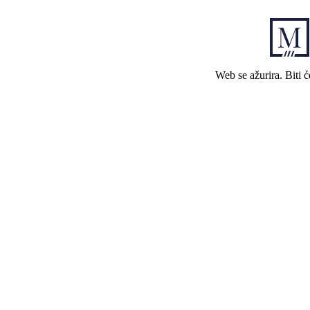
Web se ažurira. Biti 