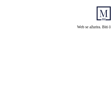
Web se ažurira. Biti 