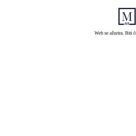
Web se ažurira. Biti 