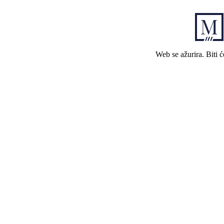
Web se ažurira. Biti 