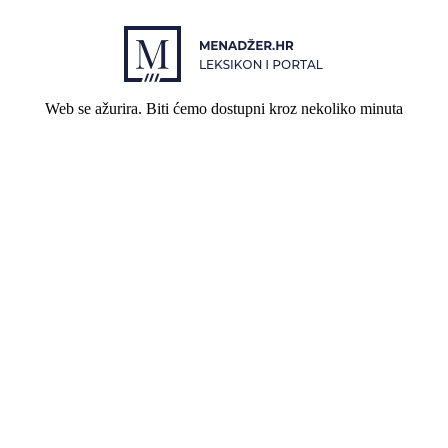
Web se ažurira. Biti ćemo dostupni kroz nekoliko minuta