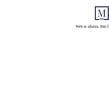
Web se ažurira. Biti 