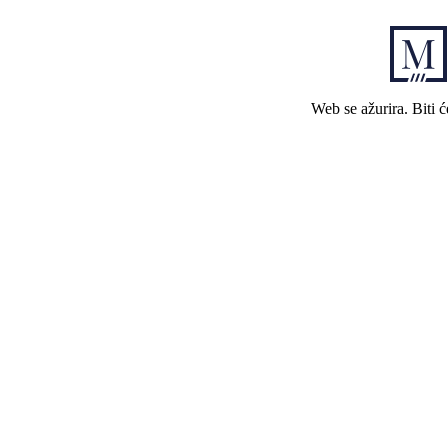
Web se ažurira. Biti 