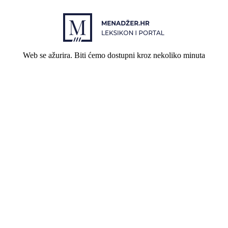
Web se ažurira. Biti ćemo dostupni kroz nekoliko minuta