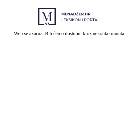
Web se ažurira. Biti ćemo dostupni kroz nekoliko minuta