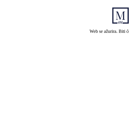
Web se ažurira. Biti 