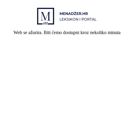
Web se ažurira. Biti ćemo dostupni kroz nekoliko minuta