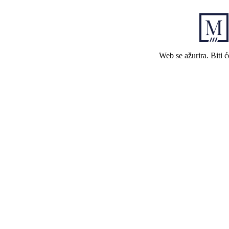
Web se ažurira. Biti 