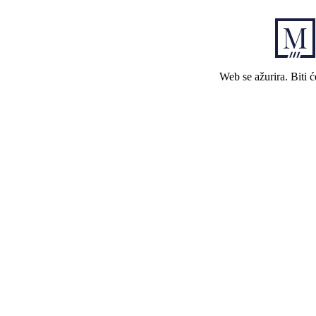
Web se ažurira. Biti 