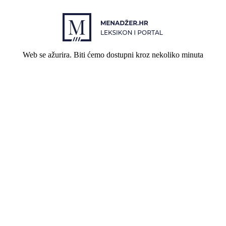
Web se ažurira. Biti ćemo dostupni kroz nekoliko minuta