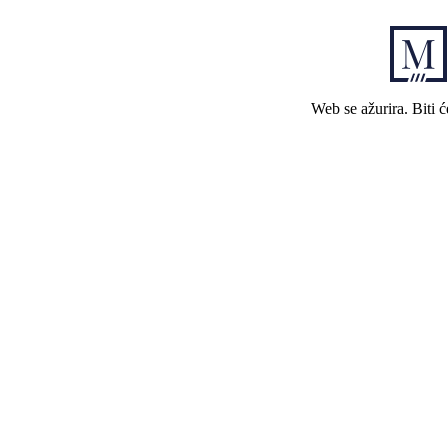
Web se ažurira. Biti 