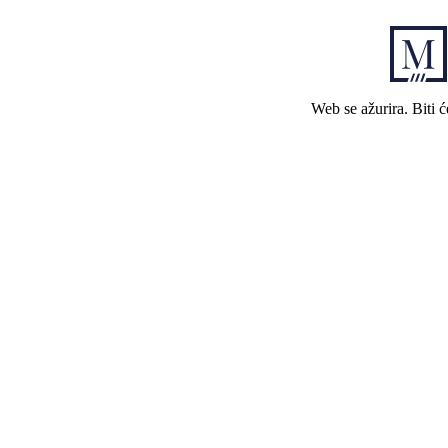
Web se ažurira. Biti 