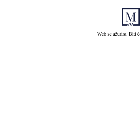
Web se ažurira. Biti 