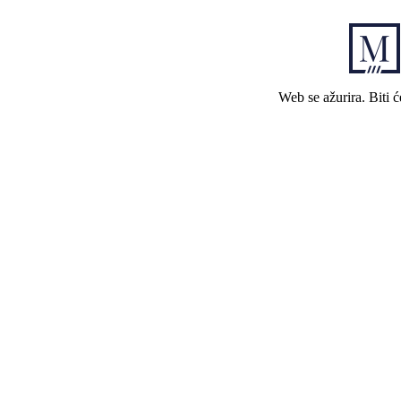
Web se ažurira. Biti 