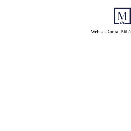
Web se ažurira. Biti 