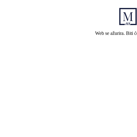
Web se ažurira. Biti 