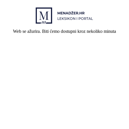
Web se ažurira. Biti ćemo dostupni kroz nekoliko minuta