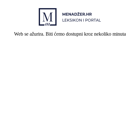
Web se ažurira. Biti ćemo dostupni kroz nekoliko minuta