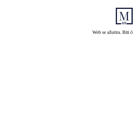
Web se ažurira. Biti 